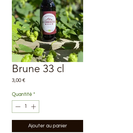
Brune 33 cl
Prix
3,00 €
Quantité
*
Ajouter au panier